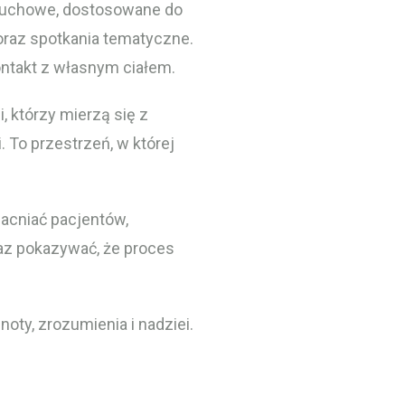
a ruchowe, dostosowane do
oraz spotkania tematyczne.
kontakt z własnym ciałem.
, którzy mierzą się z
 To przestrzeń, w której
macniać pacjentów,
az pokazywać, że proces
oty, zrozumienia i nadziei.