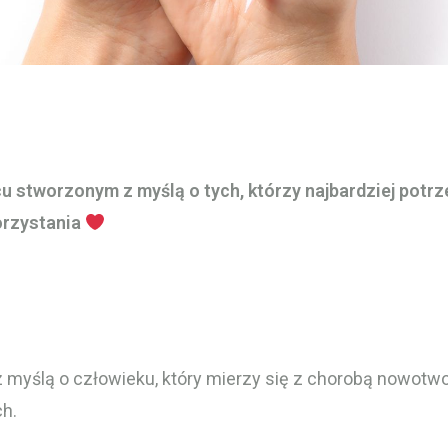
u stworzonym z myślą o tych, którzy najbardziej potrz
orzystania
myślą o człowieku, który mierzy się z chorobą nowotwo
ch.