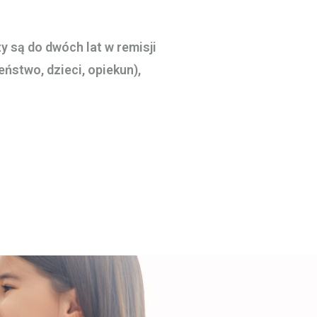
 są do dwóch lat w remisji
ństwo, dzieci, opiekun),