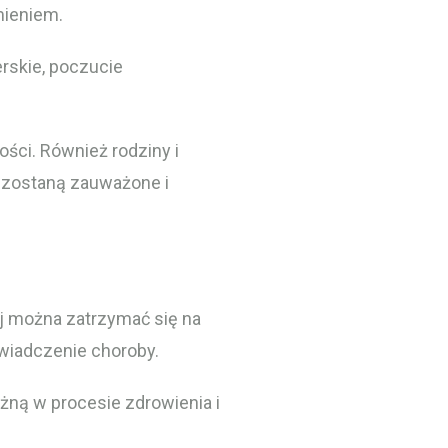
mieniem.
erskie, poczucie
ści. Również rodziny i
e zostaną zauważone i
ej można zatrzymać się na
świadczenie choroby.
żną w procesie zdrowienia i