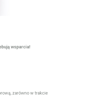
ebują wsparcia!
rową, zarówno w trakcie