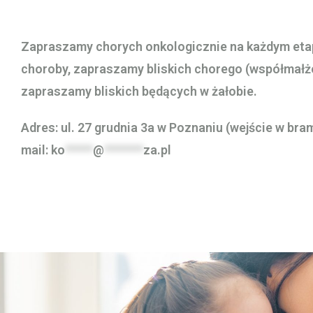
Zapraszamy chorych onkologicznie na każdym etapi
choroby, zapraszamy bliskich chorego (współmałżo
zapraszamy bliskich będących w żałobie.
Adres: ul. 27 grudnia 3a w Poznaniu (wejście w bra
mail:
ko
*****
@
*******
za.pl