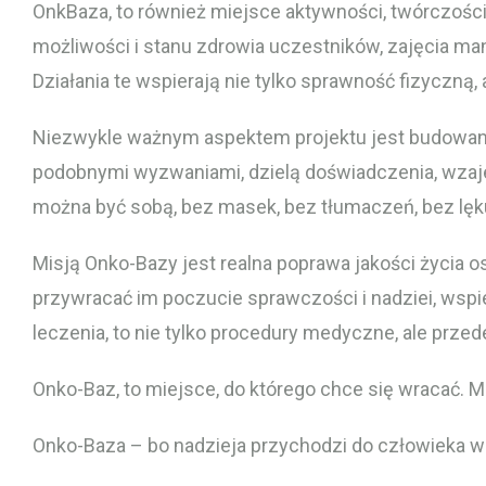
OnkBaza, to również miejsce aktywności, twórczości
możliwości i stanu zdrowia uczestników, zajęcia ma
Działania te wspierają nie tylko sprawność fizyczną,
Niezwykle ważnym aspektem projektu jest budowanie w
podobnymi wyzwaniami, dzielą doświadczenia, wzajem
można być sobą, bez masek, bez tłumaczeń, bez lęk
Misją Onko-Bazy jest realna poprawa jakości życia 
przywracać im poczucie sprawczości i nadziei, wsp
leczenia, to nie tylko procedury medyczne, ale przed
Onko-Baz, to miejsce, do którego chce się wracać. Mi
Onko-Baza – bo nadzieja przychodzi do człowieka w