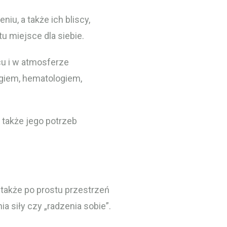
u, a także ich bliscy,
tu miejsce dla siebie.
u i w atmosferze
ogiem, hematologiem,
 także jego potrzeb
o także po prostu przestrzeń
 siły czy „radzenia sobie”.