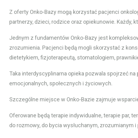
Z oferty Onko-Bazy mogą korzystać pacjenci onkologi
partnerzy, dzieci, rodzice oraz opiekunowie. Każdy, k
Jednym z fundamentów Onko-Bazy jest kompleksowe
zrozumienia. Pacjenci będą mogli skorzystać z kons
dietetykiem, fizjoterapeutą, stomatologiem, prawni
Taka interdyscyplinarna opieka pozwala spojrzeć na 
emocjonalnych, społecznych i życiowych.
Szczególne miejsce w Onko-Bazie zajmuje wsparcie
Oferowane będą terapie indywidualne, terapie par, te
do rozmowy, do bycia wysłuchanym, zrozumianym i prz