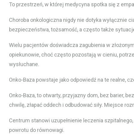
To przestrzeń, w której medycyna spotka się z empa
Choroba onkologiczna nigdy nie dotyka wyłącznie cia
bezpieczeństwa, tożsamość, a często także sytuacj
Wielu pacjentów doświadcza zagubienia w złożonym s
opiekunowie, choć często pozostają w cieniu, potrz
wysłuchane.
Onko-Baza powstaje jako odpowiedź na te realne, cz
Onko-Baza, to otwarty, przyjazny dom, bez barier, b
chwilę, złapać oddech i odbudować siły. Miejsce ro
Centrum stanowi uzupełnienie leczenia szpitalnego
powrotu do równowagi.