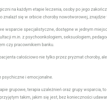
czni na każdym etapie leczenia, osoby po jego zakończeni
to znalazł się w orbicie choroby nowotworowej, znajdzie 
 wsparcie specjalistyczne, dostępne w jednym miejsc
ultacji m.in. z psychoonkologiem, seksuologiem, pedag
kiem czy pracownikiem banku.
pacjenta całościowo nie tylko przez pryzmat choroby, ale
 psychiczne i emocjonalne.
rapie grupowe, terapia uzależnień oraz grupy wsparcia, t
yjętym takim, jakim się jest, bez konieczności udawania