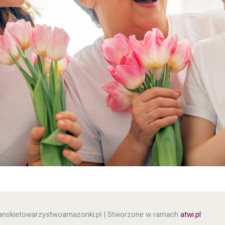
anskietowarzystwoamazonki.pl | Stworzone w ramach
atwi.pl