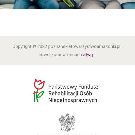
Copyright © 2022 poznanskietowarzystwoamazonki.pl |
Stworzone w ramach
atwi.pl