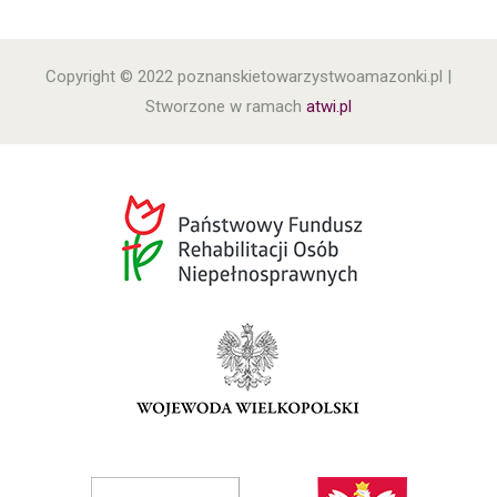
Copyright © 2022 poznanskietowarzystwoamazonki.pl |
Stworzone w ramach
atwi.pl