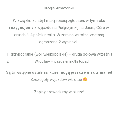
Drogie Amazonki!
W związku ze zbyt małą ilością zgłoszeń, w tym roku
rezygnujemy
z wyjazdu na Pielgrzymkę na Jasną Górę w
dniach 3-4 października. W zamian wkrótce zostaną
ogłoszone 2 wycieczki:
grzybobranie (woj. wielkopolskie) – druga połowa września
Wrocław – październik/listopad
Są to wstępne ustalenia, które
mogą jeszcze ulec zmianie!
Szczegóły wyjazdów wkrótce
Zapisy prowadzimy w biurze!